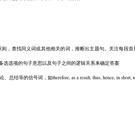
则，查找同义词或其他相关的词，推断出主题句。关注每段首
备选选项的句子意思以及句子之间的逻辑关系来确定答案
ore, as a result, thus, hence, in short, to s
句。