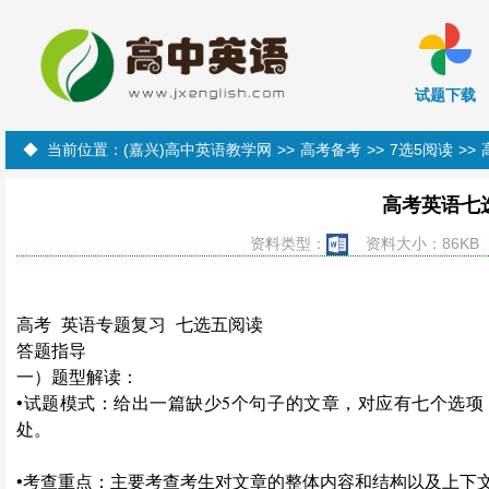
试题下载
◆ 当前位置：
(嘉兴)高中英语教学网
>>
高考备考
>>
7选5阅读
>>
高考英语七
资料类型：
资料大小：86KB 
高考 英语专题复习 七选五阅读
答题指导
一）题型解读：
•
试题模式：给出一篇缺少5个句子的文章，对应有七个选项
处。
•
考查重点：主要考查考生对文章的整体内容和结构以及上下