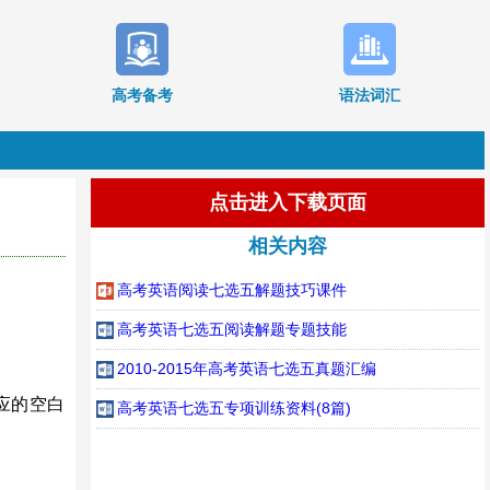
高考备考
语法词汇
点击进入下载页面
相关内容
高考英语阅读七选五解题技巧课件
高考英语七选五阅读解题专题技能
2010-2015年高考英语七选五真题汇编
应的空白
高考英语七选五专项训练资料(8篇)