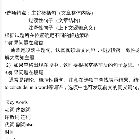
•
选项特点：主旨概括句（文章整体内容）
过渡性句子（文章结构）
注释性句子（上下文逻辑意义）
根据试题所在位置确定不同的解题策略
1)如果问题在段首
通常是段落主题句。认真阅读后文内容，根据段落一致性原
解大意知主题
2）如果空格出现在段中，这时要根据空格前后的句子意思、
3)如果问题在段尾
通常是结论、概括性语句。注意在选项中查找表示结果、结论、总结等的信号词，如theref
to conclude, in a word等词语，选项中也可发现前文的同义词
Key words
动词
序数词
序数词
连词
代词
副词also
时间