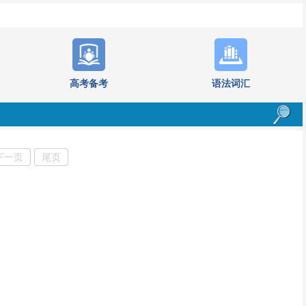
高考备考
语法词汇
下一页
尾页