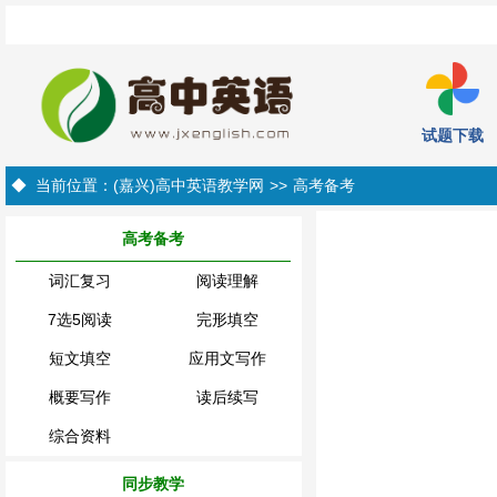
试题下载
◆ 当前位置：
(嘉兴)高中英语教学网
>>
高考备考
高考备考
词汇复习
阅读理解
7选5阅读
完形填空
短文填空
应用文写作
概要写作
读后续写
综合资料
同步教学