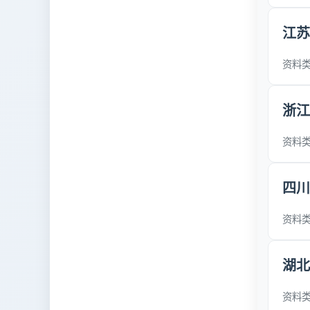
江苏
资料类型
浙江
资料类型
四川
资料类型
湖北
资料类型