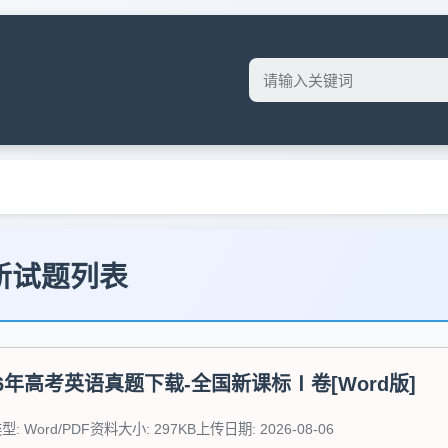
新试题列表
26年高考英语真题下载-全国新课标Ⅰ卷[Word版]
: Word/PDF
资料大小: 297KB
上传日期: 2026-08-06