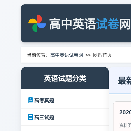
高中英语
试卷
网
当前位置：
高中英语试卷网
>> 网站首页
英语试题分类
最
高考真题
20
高三试题
资料类型