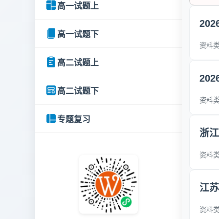
高一试题上
20
高一试题下
资料类型
高二试题上
20
高二试题下
资料类型
专题复习
浙江
资料类型
江苏
资料类型