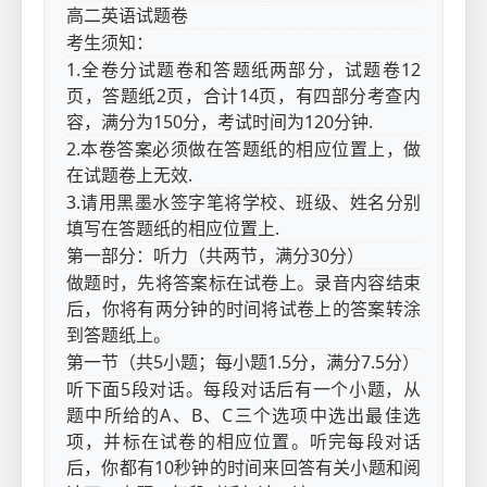
高二英语试题卷
考生须知：
1.全卷分试题卷和答题纸两部分，试题卷12
页，答题纸2页，合计14页，有四部分考查内
容，满分为150分，考试时间为120分钟.
2.本卷答案必须做在答题纸的相应位置上，做
在试题卷上无效.
3.请用黑墨水签字笔将学校、班级、姓名分别
填写在答题纸的相应位置上.
第一部分：听力（共两节，满分30分）
做题时，先将答案标在试卷上。录音内容结束
后，你将有两分钟的时间将试卷上的答案转涂
到答题纸上。
第一节（共5小题；每小题1.5分，满分7.5分）
听下面5段对话。每段对话后有一个小题，从
题中所给的A、B、C三个选项中选出最佳选
项，并标在试卷的相应位置。听完每段对话
后，你都有10秒钟的时间来回答有关小题和阅