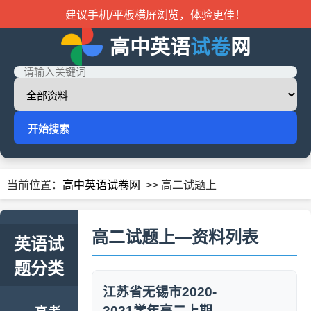
建议手机/平板横屏浏览，体验更佳！
高中英语
试卷
网
开始搜索
当前位置：
高中英语试卷网
>> 高二试题上
高二试题上—资料列表
英语试
题分类
江苏省无锡市2020-
2021学年高二上期