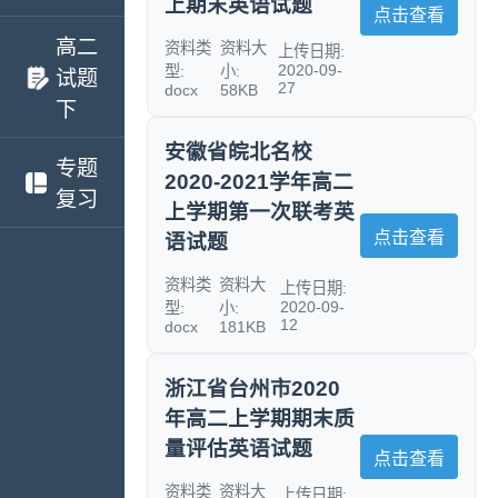
上期末英语试题
点击查看
高二
资料类
资料大
上传日期:
2020-09-
型:
小:
试题
27
docx
58KB
下
安徽省皖北名校
专题
2020-2021学年高二
复习
上学期第一次联考英
点击查看
语试题
资料类
资料大
上传日期:
2020-09-
型:
小:
12
docx
181KB
浙江省台州市2020
年高二上学期期末质
量评估英语试题
点击查看
资料类
资料大
上传日期: