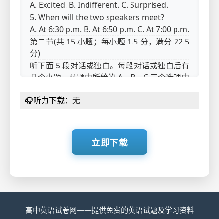
A. Excited. B. Indifferent. C. Surprised.
5. When will the two speakers meet?
A. At 6:30 p.m. B. At 6:50 p.m. C. At 7:00 p.m.
第二节(共 15 小题；每小题 1.5 分，满分 22.5
分)
听下面 5 段对话或独白。每段对话或独白后有
几个小题，从题中所给的 A、B、C 三个选项中
选出最佳选项。听每段对话或独白前，你将有
🎧
听力下载：
无
时间阅读各个小题，每小题 5 秒钟；听完后，
各小题将给出 5 秒钟的作答时间。每段对话或
独白读两遍。
听第 6 段材料，回答第 6、7 题。
立即下载
6. How does the man keep his phone safe?
A. Avoiding public Wi - Fi. B. Using
password managers. C. Ignoring friend
requests.
7. What does the woman propose to do
together?
高中英语试卷网——提供免费的英语试题及学习资料