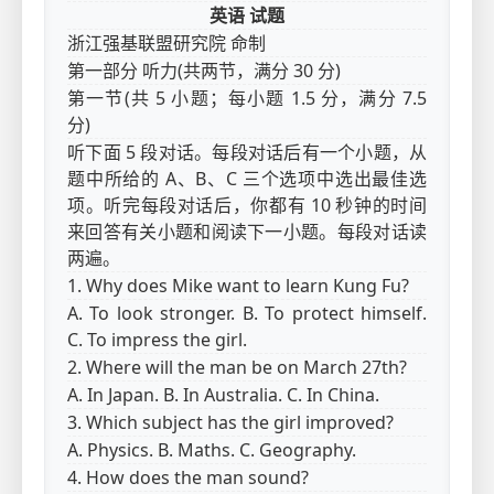
英语 试题
浙江强基联盟研究院 命制
第一部分 听力(共两节，满分 30 分)
第一节(共 5 小题；每小题 1.5 分，满分 7.5
分)
听下面 5 段对话。每段对话后有一个小题，从
题中所给的 A、B、C 三个选项中选出最佳选
项。听完每段对话后，你都有 10 秒钟的时间
来回答有关小题和阅读下一小题。每段对话读
两遍。
1. Why does Mike want to learn Kung Fu?
A. To look stronger. B. To protect himself.
C. To impress the girl.
2. Where will the man be on March 27th?
A. In Japan. B. In Australia. C. In China.
3. Which subject has the girl improved?
A. Physics. B. Maths. C. Geography.
4. How does the man sound?