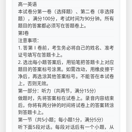
高一英语
本试卷分第一卷（选择题）、第二卷（非选择
题），满分100分，考试时间为90分钟。所有
题目的答案都必须写在答题卷上。
第I卷
注意事项：
1. 答第Ⅰ卷前，考生务必将自己的姓名、准考
证号填写在答题卡上。
2. 选出每小题答案后，用铅笔把答题卡上对应
题目的答案标号涂黑。如需改动，用橡皮擦干
净后，再选涂其他答案标号。不能答在本试卷
上，否则无效。
第一部分：听力（共两节，满分15分）
做题时，先将答案标在试卷上。录音内容结束
后，你将有两分钟的时间将试卷上的答案转涂
到答题卡上。
第一节（共5小题；每小题1分，满分5分）
听下面5段对话。每段对话后有一个小题，从