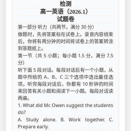
检测
高一英语（2026.1）
试题卷
第一部分 听力（共两节，满分 30 分）
做题时，先将答案标在试卷上。录音内容结束
后，你将有两分钟的时间将试卷上的答案转涂
到答题纸上。
第一节（共 5 小题；每小题 1.5 分，满分 7.5
分）
听下面 5 段对话。每段对话后有一个小题，从
题中所给的 A、B、C 三个选项中选出最佳选
项。听完每段对话后，你都有 10 秒钟的时间
来回答有关小题和阅读下一小题。每段对话读
两遍。
1. What did Mr. Owen suggest the students
do?
A. Study alone. B. Work together. C.
Prepare early.