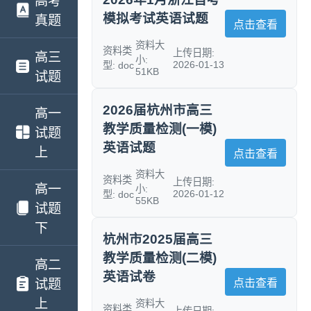
高考
模拟考试英语试题
真题
点击查看
资料大
资料类
上传日期:
高三
小:
2026-01-13
型: doc
51KB
试题
2026届杭州市高三
高一
教学质量检测(一模)
试题
英语试题
上
点击查看
资料大
资料类
上传日期:
高一
小:
2026-01-12
型: doc
55KB
试题
下
杭州市2025届高三
教学质量检测(二模)
高二
英语试卷
试题
点击查看
上
资料大
资料类
上传日期: