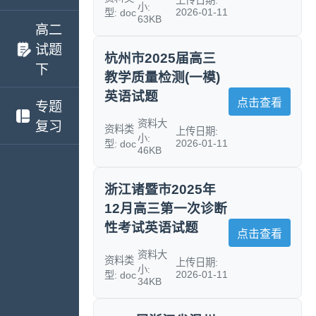
小:
2026-01-11
型: doc
63KB
高二
试题
杭州市2025届高三
下
教学质量检测(一模)
英语试题
点击查看
专题
资料大
复习
资料类
上传日期:
小:
2026-01-11
型: doc
46KB
浙江诸暨市2025年
12月高三第一次诊断
性考试英语试题
点击查看
资料大
资料类
上传日期:
小:
2026-01-11
型: doc
34KB