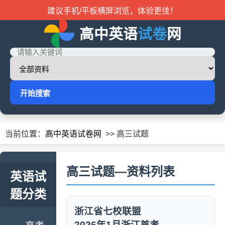
建议手机/平板横屏浏览，体验更佳！
高中英语
试卷
网
开始搜索
当前位置：
高中英语试卷网
>> 高三试题
高三试题—资料列表
英语试
题分类
浙江省七校联盟
2026年1月浙江首考