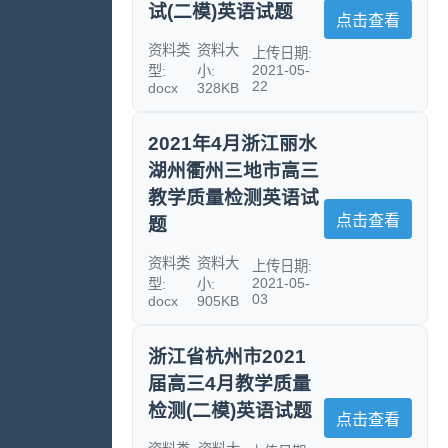
试(二模)英语试题
点击查看
资料类
资料大
上传日期:
2021-05-
型:
小:
22
docx
328KB
2021年4月浙江丽水
湖州衢州三地市高三
教学质量检测英语试
点击查看
题
资料类
资料大
上传日期:
2021-05-
型:
小:
03
docx
905KB
浙江省杭州市2021
届高三4月教学质量
检测(二模)英语试题
点击查看