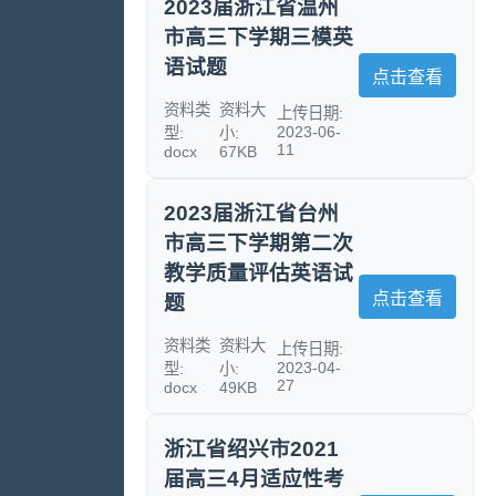
2023届浙江省温州
市高三下学期三模英
语试题
点击查看
资料类
资料大
上传日期:
2023-06-
型:
小:
11
docx
67KB
2023届浙江省台州
市高三下学期第二次
教学质量评估英语试
点击查看
题
资料类
资料大
上传日期:
2023-04-
型:
小:
27
docx
49KB
浙江省绍兴市2021
届高三4月适应性考