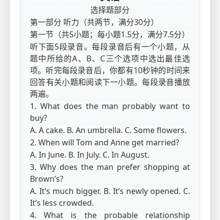
选择题部分
第一部分 听力（共两节，满分30分）
第一节（共5小题；每小题1.5分，满分7.5分）
听下面5段录音。每段录音后有一个小题，从
题中所给的A、B、C三个选项中选出最佳选
项。听完每段录音后，你都有10秒钟的时间来
回答有关小题和阅读下一小题。每段录音播放
两遍。
1. What does the man probably want to
buy?
A. A cake. B. An umbrella. C. Some flowers.
2. When will Tom and Anne get married?
A. In June. B. In July. C. In August.
3. Why does the man prefer shopping at
Brown’s?
A. It’s much bigger. B. It’s newly opened. C.
It’s less crowded.
4. What is the probable relationship