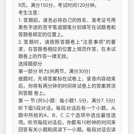
9页。满分150分，考试时间120分钟。
考生注意：
1. 答题前，请务必将自己的姓名、准考证号用
黑色字迹的签字笔或钢笔分别填写在试题卷和
答题卷规定的位置上。
2. 答题时，请按照答题卷上“注意事项”的要
求，在答题卷相应的位置上规范作答，在本试
题卷上的作答一律无效。
选择题部分
第一部分 听力(共两节，满分30分)
做题时，先将答案标在试卷上，录音内容结束
后，你将有两分钟的时间将试卷上的答案转涂
到答题 卷上。
第 一 节 (共5小题：每小题1. 5分，满分7. 5分)
听下面5段对话。每段对话后有一个小题，从
题中所给的A、B、C 三个选项中选出最佳选
项。听完每段对话后，你都有10秒钟的时问来
回答有关小题和阅读下一小题。每段对话仅读