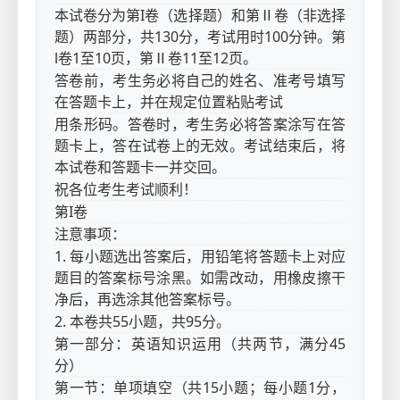
本试卷分为第I卷（选择题）和第Ⅱ卷（非选择
题）两部分，共130分，考试用时100分钟。第
l卷1至10页，第Ⅱ卷11至12页。
答卷前，考生务必将自己的姓名、准考号填写
在答题卡上，并在规定位置粘贴考试
用条形码。答卷时，考生务必将答案涂写在答
题卡上，答在试卷上的无效。考试结束后，将
本试卷和答题卡一并交回。
祝各位考生考试顺利！
第I卷
注意事项：
1. 每小题选出答案后，用铅笔将答题卡上对应
题目的答案标号涂黑。如需改动，用橡皮擦干
净后，再选涂其他答案标号。
2. 本卷共55小题，共95分。
第一部分：英语知识运用（共两节，满分45
分）
第一节：单项填空（共15小题；每小题1分，